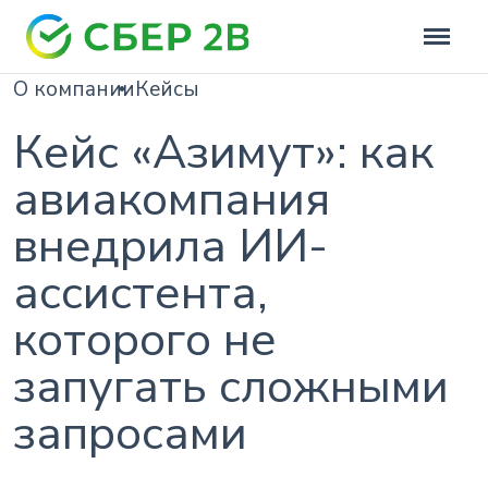
О компании
Кейсы
Кейс «Азимут»: как
авиакомпания
внедрила ИИ-
ассистента,
которого не
запугать сложными
запросами