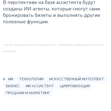
В перспективе на базе ассистента будут
созданы ИИ-агенты, которые смогут сами
бронировать билеты и выполнять другие
полезные функции.
¹ Метод, который сочетает генерацию текста с извлечением информации из внешних
источников
#
ИИ
ТЕХНОЛОГИИ
ИСКУССТВЕННЫЙ ИНТЕЛЛЕКТ
БИЗНЕС
ИИ АССИСТЕНТ
ЦИФРОВИЗАЦИЯ
ПРОДАЖИ И МАРКЕТИНГ