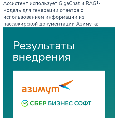
Ассистент использует GigaChat и RAG¹-
модель для генерации ответов с
использованием информации из
пассажирской документации Азимута;
Результаты
внедрения