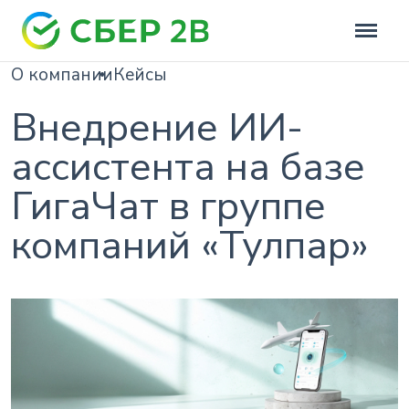
О компании
Кейсы
Внедрение ИИ-
ассистента на базе
ГигаЧат в группе
компаний «Тулпар»