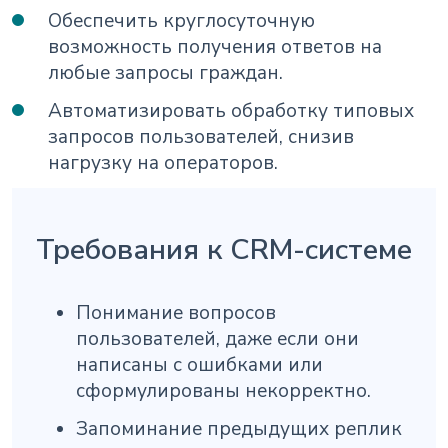
Обеспечить круглосуточную
возможность получения ответов на
любые запросы граждан.
Автоматизировать обработку типовых
запросов пользователей, снизив
нагрузку на операторов.
Требования к CRM-системе
Понимание вопросов
пользователей, даже если они
написаны с ошибками или
сформулированы некорректно.
Запоминание предыдущих реплик