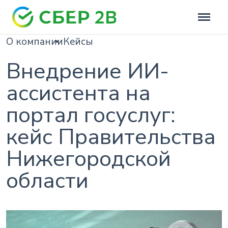
О компании
Кейсы
Внедрение ИИ-
ассистента на
портал госуслуг:
кейс Правительства
Нижегородской
области