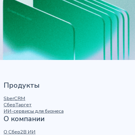
Продукты
SberCRM
СберТаргет
ИИ-сервисы для бизнеса
О компании
О Сбер2В ИИ