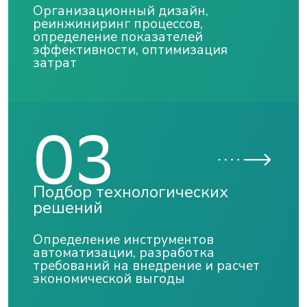
Организационный дизайн,
реинжиниринг процессов,
определение показателей
эффективности, оптимизация
затрат
Подбор технологических
решений
Определение инструментов
автоматизации, разработка
требований на внедрение и расчет
экономической выгоды