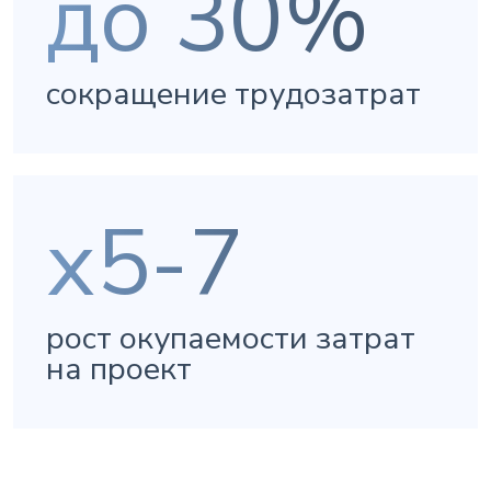
до 30%
сокращение трудозатрат
х5-7
рост окупаемости затрат
на проект