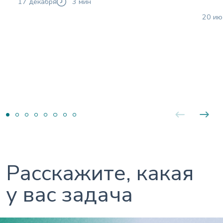
17 декабря
3 мин
20 ию
Расскажите, какая
у вас задача