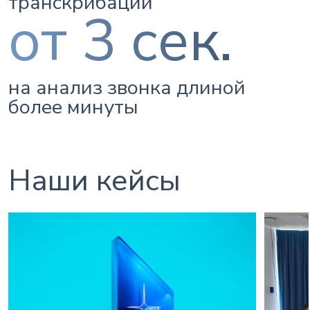
транскрибации
от 3 сек.
на анализ звонка длиной
более минуты
Наши кейсы