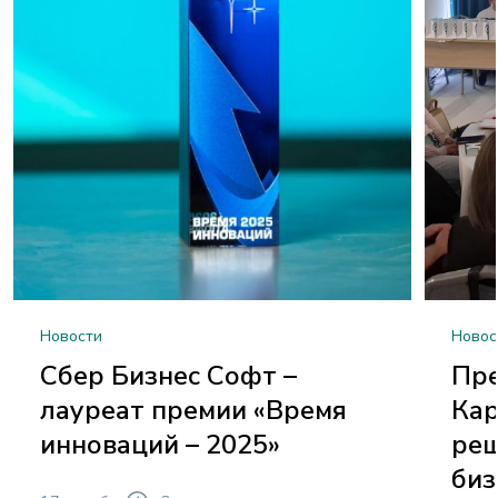
Новости
Новос
Сбер Бизнес Софт –
Пр
лауреат премии «Время
Кар
инноваций – 2025»
реш
биз