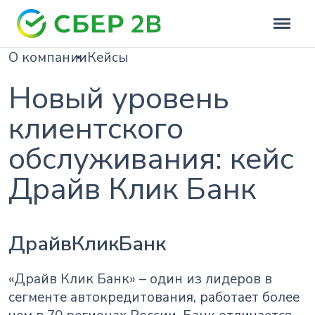
О компании
Кейсы
Новый уровень
клиентского
обслуживания: кейс
Драйв Клик Банк
ДрайвКликБанк
«Драйв Клик Банк» – один из лидеров в
сегменте автокредитования, работает более