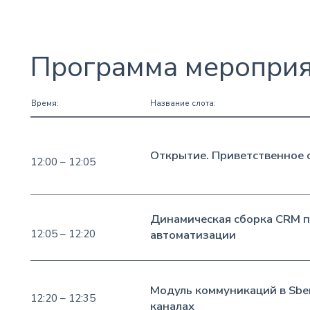
Программа меропри
Время:
Название слота:
Открытие. Приветственное 
12:00 – 12:05
Динамическая сборка CRM п
12:05 – 12:20
автоматизации
Модуль коммуникаций в Sber
12:20 – 12:35
каналах