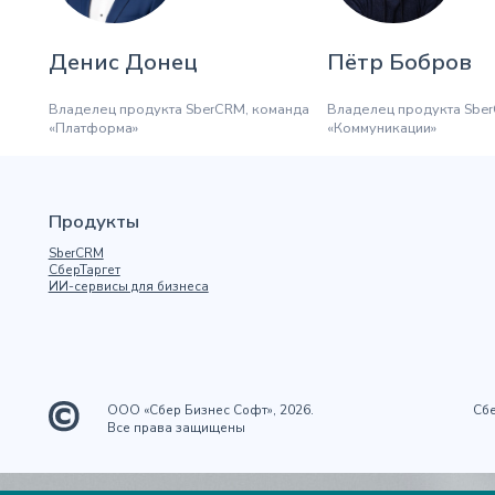
Денис Донец
Пётр Бобров
Владелец продукта SberCRM, команда
Владелец продукта Sbe
«Платформа»
«Коммуникации»
Продукты
SberCRM
СберТаргет
ИИ-сервисы для бизнеса
ООО «Сбер Бизнес Софт», 2026.
Сбе
Все права защищены