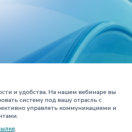
сти и удобства. На нашем вебинаре вы
ровать систему под вашу отрасль с
ективно управлять коммуникациями и
нтами.
сылке
.