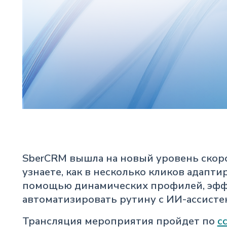
SberCRM вышла на новый уровень скоро
узнаете, как в несколько кликов адапти
помощью динамических профилей, эфф
автоматизировать рутину с ИИ-ассисте
Трансляция мероприятия пройдет по
с