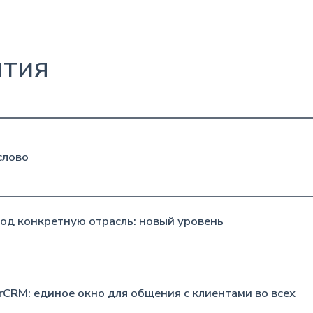
ятия
слово
од конкретную отрасль: новый уровень
CRM: единое окно для общения с клиентами во всех