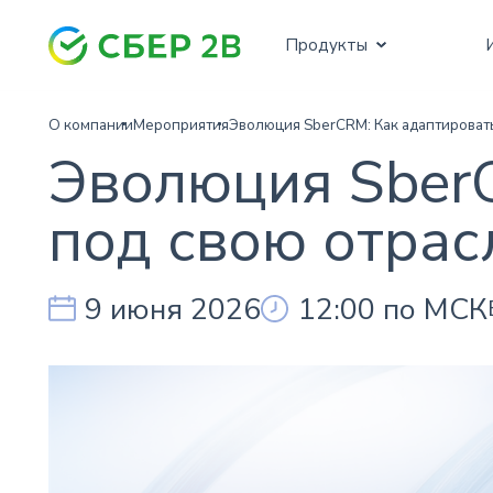
для автоматизации и прогнозирования
Продукты
О компании
Мероприятия
Эволюция SberCRM: Как адаптировать
Эволюция SberC
под свою отрас
9 июня 2026
12:00 по МСК