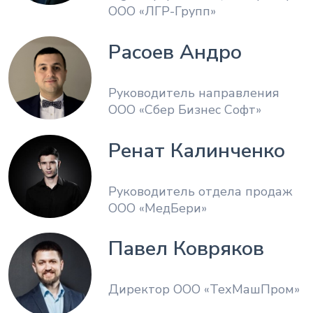
ООО «ЛГР-Групп»
Расоев Андро
Руководитель направления
ООО «Сбер Бизнес Софт»
Ренат Калинченко
Руководитель отдела продаж
ООО «МедБери»
Павел Ковряков
Директор ООО «ТехМашПром»