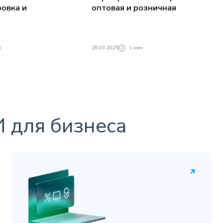
овка и
оптовая и розничная
н
28.03.2025
1 мин
 для бизнеса