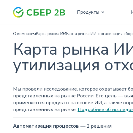
для автоматизации и прогнозирования
Продукты
О компании
Карта рынка ИИ
Карта рынка ИИ: организация сбор
Карта рынка ИИ
утилизация отх
Мы провели исследование, которое охватывает бол
представленных на рынке России. Его цель — выя
применяются продукты на основе ИИ, а также оп
представленных на рынке.
Подробнее об исследо
Автоматизация процессов
— 2 решения