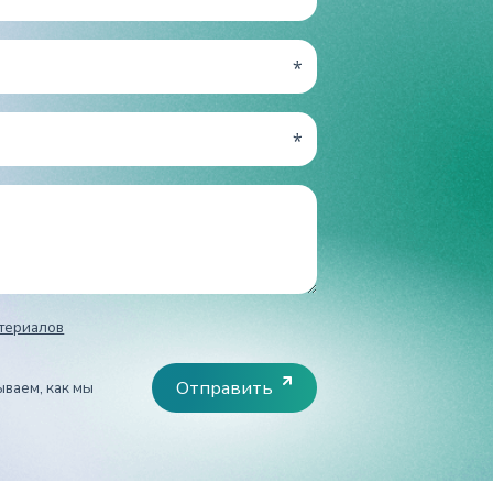
териалов
Отправить
ываем, как мы