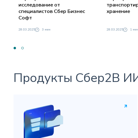
исследование от
транспортир
специалистов Сбер Бизнес
хранение
Софт
28.03.2025
3 мин
28.03.2025
1 ми
Продукты Сбер2B ИИ