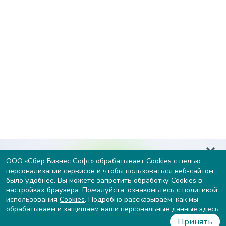
Узнайте вашу готовность к
ООО «Сбер Бизнес Софт» обрабатывает Cookies с целью
персонализации сервисов и чтобы пользоваться веб-сайтом
внедрению ИИ и получите
было удобнее. Вы можете запретить обработку Cookies в
рекомендации от экспертов
настройках браузера. Пожалуйста, ознакомьтесь с политикой
использования
Cookies
. Подробно рассказываем, как мы
Пройти тест
обрабатываем и защищаем ваши персональные данные
здесь
Принять