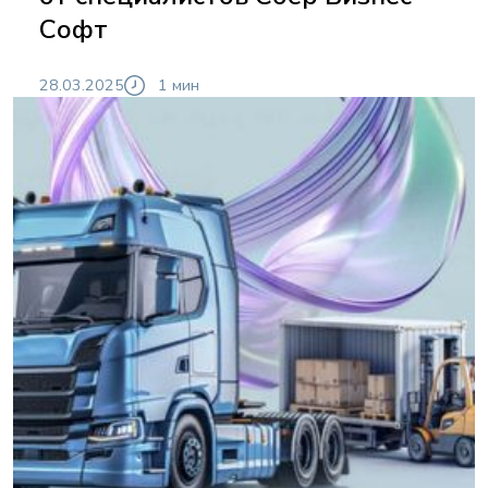
Софт
28.03.2025
1 мин