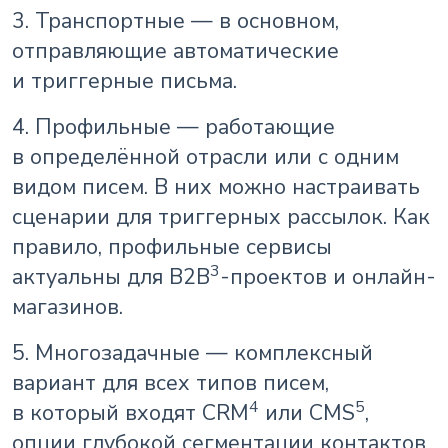
3. Транспортные — в основном,
отправляющие автоматические
и триггерные письма.
4. Профильные — работающие
в определённой отрасли или с одним
видом писем. В них можно настраивать
сценарии для триггерных рассылок. Как
правило, профильные сервисы
3
актуальны для B2B
-проектов и онлайн-
магазинов.
5. Многозадачные — комплексный
вариант для всех типов писем,
4
5
в который входят CRM
или CMS
,
опции глубокой сегментации контактов